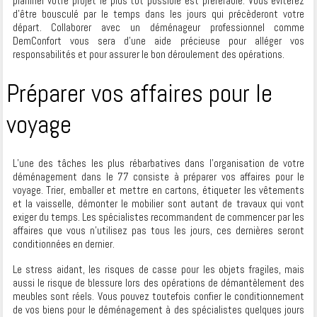
planifier votre projet le plus tôt possible est préférable. Vous éviterez
d’être bousculé par le temps dans les jours qui précèderont votre
départ. Collaborer avec un déménageur professionnel comme
DemConfort vous sera d’une aide précieuse pour alléger vos
responsabilités et pour assurer le bon déroulement des opérations.
Préparer vos affaires pour le
voyage
L’une des tâches les plus rébarbatives dans l’organisation de votre
déménagement dans le 77 consiste à préparer vos affaires pour le
voyage. Trier, emballer et mettre en cartons, étiqueter les vêtements
et la vaisselle, démonter le mobilier sont autant de travaux qui vont
exiger du temps. Les spécialistes recommandent de commencer par les
affaires que vous n’utilisez pas tous les jours, ces dernières seront
conditionnées en dernier.
Le stress aidant, les risques de casse pour les objets fragiles, mais
aussi le risque de blessure lors des opérations de démantèlement des
meubles sont réels. Vous pouvez toutefois confier le conditionnement
de vos biens pour le déménagement à des spécialistes quelques jours