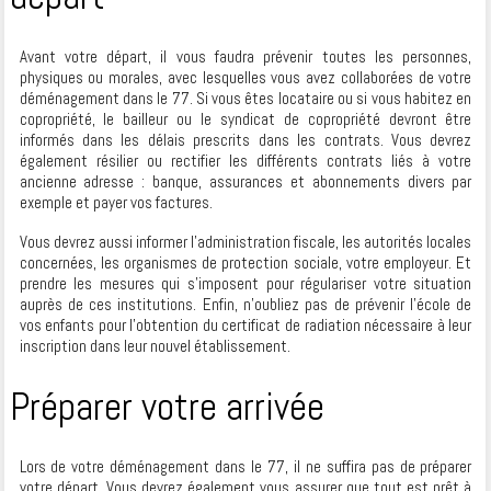
Avant votre départ, il vous faudra prévenir toutes les personnes,
physiques ou morales, avec lesquelles vous avez collaborées de votre
déménagement dans le 77. Si vous êtes locataire ou si vous habitez en
copropriété, le bailleur ou le syndicat de copropriété devront être
informés dans les délais prescrits dans les contrats. Vous devrez
également résilier ou rectifier les différents contrats liés à votre
ancienne adresse : banque, assurances et abonnements divers par
exemple et payer vos factures.
Vous devrez aussi informer l’administration fiscale, les autorités locales
concernées, les organismes de protection sociale, votre employeur. Et
prendre les mesures qui s’imposent pour régulariser votre situation
auprès de ces institutions. Enfin, n’oubliez pas de prévenir l’école de
vos enfants pour l’obtention du certificat de radiation nécessaire à leur
inscription dans leur nouvel établissement.
Préparer votre arrivée
Lors de votre déménagement dans le 77, il ne suffira pas de préparer
votre départ. Vous devrez également vous assurer que tout est prêt à