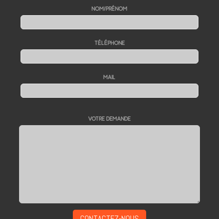
NOM/PRÉNOM
TÉLÉPHONE
MAIL
VOTRE DEMANDE
CONTACTEZ-NOUS