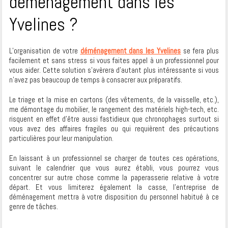
déménagement dans les
Yvelines ?
L’organisation de votre
déménagement dans les Yvelines
se fera plus
facilement et sans stress si vous faites appel à un professionnel pour
vous aider. Cette solution s’avèrera d’autant plus intéressante si vous
n’avez pas beaucoup de temps à consacrer aux préparatifs.
Le triage et la mise en cartons (des vêtements, de la vaisselle, etc.),
me démontage du mobilier, le rangement des matériels high-tech, etc.
risquent en effet d’être aussi fastidieux que chronophages surtout si
vous avez des affaires fragiles ou qui requièrent des précautions
particulières pour leur manipulation.
En laissant à un professionnel se charger de toutes ces opérations,
suivant le calendrier que vous aurez établi, vous pourrez vous
concentrer sur autre chose comme la paperasserie relative à votre
départ. Et vous limiterez également la casse, l’entreprise de
déménagement mettra à votre disposition du personnel habitué à ce
genre de tâches.