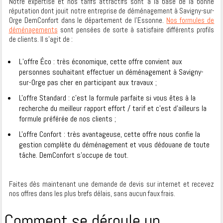
Notre expertise et nos tarifs attractifs sont à la base de la bonne
réputation dont jouit notre entreprise de déménagement à Savigny-sur-
Orge DemConfort dans le département de l’Essonne.
Nos formules de
déménagements
sont pensées de sorte à satisfaire différents profils
de clients. Il s’agit de :
L’offre Éco : très économique, cette offre convient aux
personnes souhaitant effectuer un déménagement à Savigny-
sur-Orge pas cher en participant aux travaux ;
L'offre Standard : c’est la formule parfaite si vous êtes à la
recherche du meilleur rapport effort / tarif et c’est d’ailleurs la
formule préférée de nos clients ;
L'offre Confort : très avantageuse, cette offre nous confie la
gestion complète du déménagement et vous dédouane de toute
tâche. DemConfort s’occupe de tout.
Faites dès maintenant une demande de devis sur internet et recevez
nos offres dans les plus brefs délais, sans aucun faux frais.
Comment se déroule un