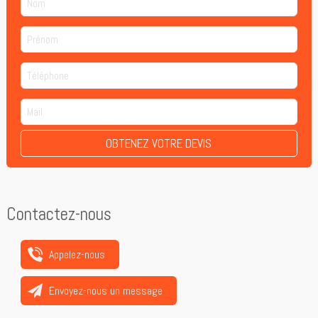
OBTENEZ VOTRE DEVIS
Contactez-nous
Appelez-nous
Envoyez-nous un message