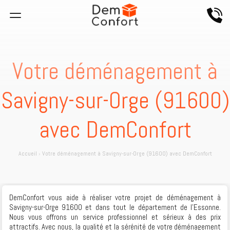
Votre déménagement à
Savigny-sur-Orge (91600)
avec DemConfort
Accueil
›
Votre déménagement à Savigny-sur-Orge (91600) avec DemConfort
DemConfort vous aide à réaliser votre projet de déménagement à
Savigny-sur-Orge 91600 et dans tout le département de l’Essonne.
Nous vous offrons un service professionnel et sérieux à des prix
attractifs. Avec nous, la qualité et la sérénité de votre déménagement